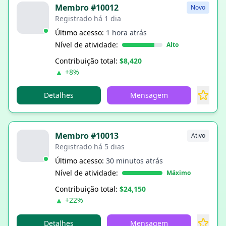
Membro #10012
Novo
Registrado há 1 dia
Último acesso:
1 hora atrás
Nível de atividade:
Alto
Contribuição total:
$8,420
▲
+8%
Detalhes
Mensagem
Membro #10013
Ativo
Registrado há 5 dias
Último acesso:
30 minutos atrás
Nível de atividade:
Máximo
Contribuição total:
$24,150
▲
+22%
Detalhes
Mensagem